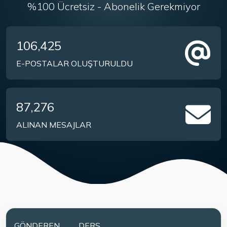
%100 Ücretsiz - Abonelik Gerekmiyor
106,425
E-POSTALAR OLUŞTURULDU
87,276
ALINAN MESAJLAR
GÖNDEREN
DERS